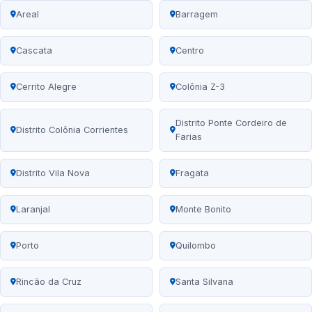
Areal
Barragem
Cascata
Centro
Cerrito Alegre
Colônia Z-3
Distrito Ponte Cordeiro de
Distrito Colônia Corrientes
Farias
Distrito Vila Nova
Fragata
Laranjal
Monte Bonito
Porto
Quilombo
Rincão da Cruz
Santa Silvana