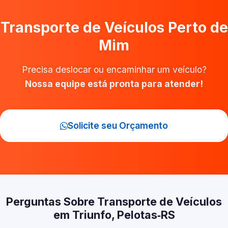
Transporte de Veículos Perto de
Mim
Precisa deslocar ou encaminhar um veículo?
Nossa equipe está pronta para atender!
Solicite seu Orçamento
Perguntas Sobre Transporte de Veículos
em Triunfo, Pelotas‑RS