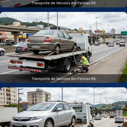
Transporte de Veículos em Pelotas‑RS
Transporte de Veículos em Pelotas‑RS