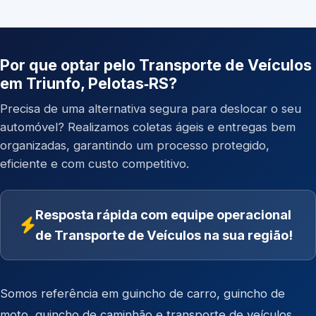
Por que optar pelo Transporte de Veículos
em Triunfo, Pelotas‑RS?
Precisa de uma alternativa segura para deslocar o seu
automóvel? Realizamos coletas ágeis e entregas bem
organizadas, garantindo um processo protegido,
eficiente e com custo competitivo.
Resposta rápida com equipe operacional
de Transporte de Veículos na sua região!
Somos referência em
guincho de carro
,
guincho de
moto
,
guincho de caminhão
e
transporte de veículos
.