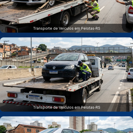
Transporte de Veículos em Pelotas‑RS
Transporte de Veículos em Pelotas‑RS