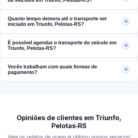
de veículos em Triunfo, Pelotas‑RS?
Quanto tempo demora até o transporte ser
iniciado em Triunfo, Pelotas‑RS?
É possível agendar o transporte do veículo em
Triunfo, Pelotas‑RS?
Vocês trabalham com quais formas de
pagamento?
Opiniões de clientes em Triunfo,
Pelotas‑RS
Veja os relatos de quem já utilizou nossos serviços!