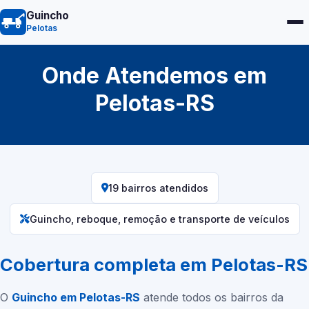
Guincho
Pelotas
Onde Atendemos em
Pelotas-RS
19 bairros atendidos
Guincho, reboque, remoção e transporte de veículos
Cobertura completa em
Pelotas-RS
O
Guincho em
Pelotas-RS
atende todos os bairros da