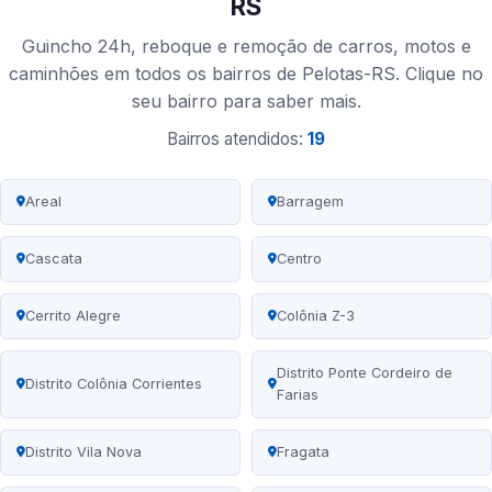
RS
Guincho 24h, reboque e remoção de carros, motos e
caminhões em todos os bairros de Pelotas-RS. Clique no
seu bairro para saber mais.
Bairros atendidos:
19
Areal
Barragem
Cascata
Centro
Cerrito Alegre
Colônia Z-3
Distrito Ponte Cordeiro de
Distrito Colônia Corrientes
Farias
Distrito Vila Nova
Fragata