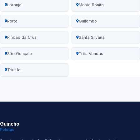
Laranjal
Monte Bonito
Porto
Quilombo
Rincão da Cruz
Santa Silvana
São Gonçalo
Três Vendas
Triunfo
Guincho
Pelotas