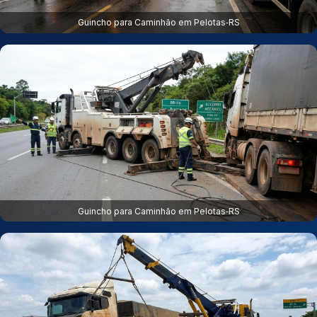
Guincho para Caminhão em Pelotas‑RS
Guincho para Caminhão em Pelotas‑RS