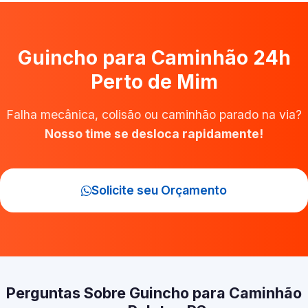
Guincho para Caminhão 24h
Perto de Mim
Falha mecânica, colisão ou caminhão parado na via?
Nosso time se desloca rapidamente!
Solicite seu Orçamento
Perguntas Sobre Guincho para Caminhão