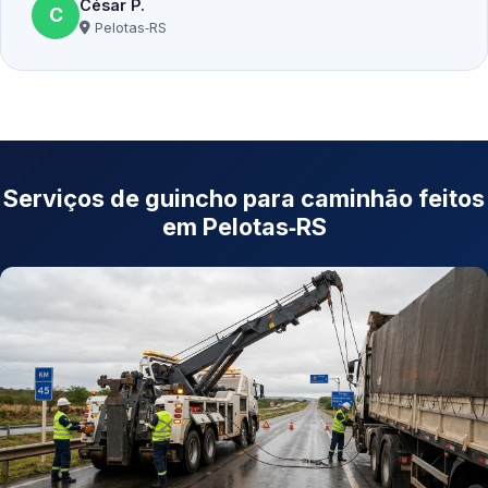
César P.
C
Pelotas‑RS
Serviços de guincho para caminhão feitos
em Pelotas‑RS