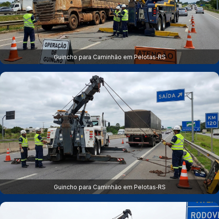
Guincho para Caminhão em Pelotas‑RS
Guincho para Caminhão em Pelotas‑RS