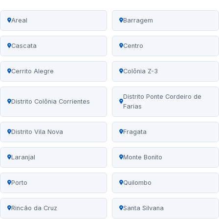
Areal
Barragem
Cascata
Centro
Cerrito Alegre
Colônia Z-3
Distrito Ponte Cordeiro de
Distrito Colônia Corrientes
Farias
Distrito Vila Nova
Fragata
Laranjal
Monte Bonito
Porto
Quilombo
Rincão da Cruz
Santa Silvana