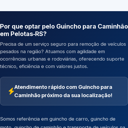
Por que optar pelo Guincho para Caminhão
em Pelotas‑RS?
Precisa de um serviço seguro para remoção de veículos
pesados na região? Atuamos com agilidade em
ocorrências urbanas e rodoviárias, oferecendo suporte
técnico, eficiência e com valores justos.
Atendimento rápido com Guincho para
Caminhão próximo da sua localização!
Somos referência em
guincho de carro
,
guincho de
moto
,
guincho de caminhão
e
transporte de veículos
na