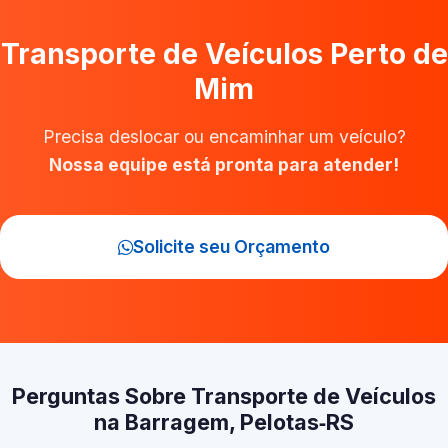
Transporte de Veículos Perto de
Mim
Precisa deslocar ou encaminhar um veículo?
Nossa equipe está pronta para atender!
Solicite seu Orçamento
Perguntas Sobre Transporte de Veículos
na Barragem, Pelotas‑RS