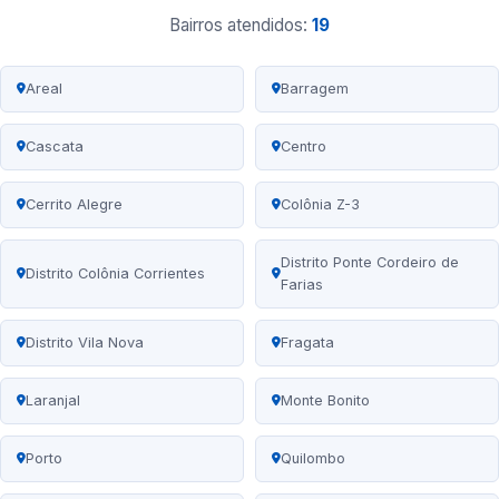
Bairros atendidos:
19
Areal
Barragem
Cascata
Centro
Cerrito Alegre
Colônia Z-3
Distrito Ponte Cordeiro de
Distrito Colônia Corrientes
Farias
Distrito Vila Nova
Fragata
Laranjal
Monte Bonito
Porto
Quilombo