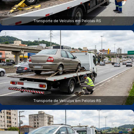
Transporte de Veículos em Pelotas‑RS
Transporte de Veículos em Pelotas‑RS