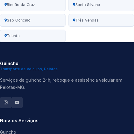
Rincão da Cruz
Santa Silvana
São Gonçalo
Três Vendas
Triunfo
Guincho
Transporte de Veículos, Pelotas
Serviços de guincho 24h, reboque e assistência veicular em
Pelotas-MG.
Nossos Serviços
Guincho