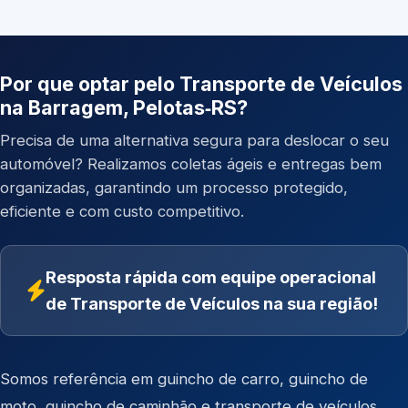
Por que optar pelo Transporte de Veículos
na Barragem, Pelotas‑RS?
Precisa de uma alternativa segura para deslocar o seu
automóvel? Realizamos coletas ágeis e entregas bem
organizadas, garantindo um processo protegido,
eficiente e com custo competitivo.
Resposta rápida com equipe operacional
de Transporte de Veículos na sua região!
Somos referência em
guincho de carro
,
guincho de
moto
,
guincho de caminhão
e
transporte de veículos
.