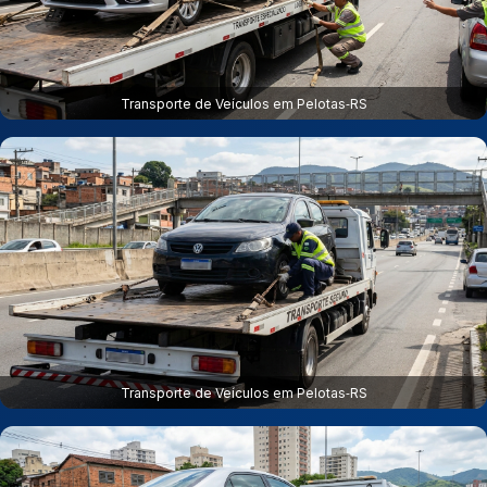
Transporte de Veículos em Pelotas‑RS
Transporte de Veículos em Pelotas‑RS