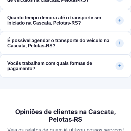
de veículos na Cascata, Pelotas‑RS?
Quanto tempo demora até o transporte ser
iniciado na Cascata, Pelotas‑RS?
É possível agendar o transporte do veículo na
Cascata, Pelotas‑RS?
Vocês trabalham com quais formas de
pagamento?
Opiniões de clientes na Cascata,
Pelotas‑RS
Veja os relatos de quem já utilizou nossos serviços!