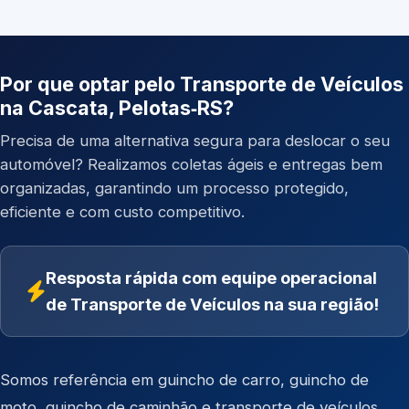
Por que optar pelo Transporte de Veículos
na Cascata, Pelotas‑RS?
Precisa de uma alternativa segura para deslocar o seu
automóvel? Realizamos coletas ágeis e entregas bem
organizadas, garantindo um processo protegido,
eficiente e com custo competitivo.
Resposta rápida com equipe operacional
de Transporte de Veículos na sua região!
Somos referência em
guincho de carro
,
guincho de
moto
,
guincho de caminhão
e
transporte de veículos
.