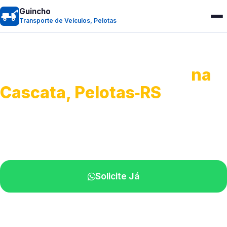
Guincho
Transporte de Veículos, Pelotas
Transporte de Veículos
na
Cascata, Pelotas‑RS
Recolhimento de veículos em geral.
Equipe especializada na sua localidade.
Solicite Já