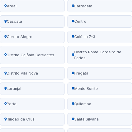
Areal
Barragem
Cascata
Centro
Cerrito Alegre
Colônia Z-3
Distrito Ponte Cordeiro de
Distrito Colônia Corrientes
Farias
Distrito Vila Nova
Fragata
Laranjal
Monte Bonito
Porto
Quilombo
Rincão da Cruz
Santa Silvana