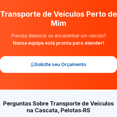
Transporte de Veículos Perto de
Mim
Precisa deslocar ou encaminhar um veículo?
Nossa equipe está pronta para atender!
Solicite seu Orçamento
Perguntas Sobre Transporte de Veículos
na Cascata, Pelotas‑RS