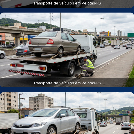
Transporte de Veículos em Pelotas‑RS
Transporte de Veículos em Pelotas‑RS