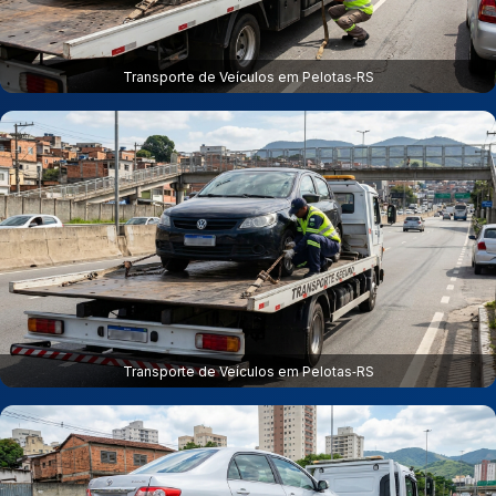
Transporte de Veículos em Pelotas‑RS
Transporte de Veículos em Pelotas‑RS