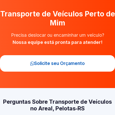
Transporte de Veículos Perto de
Mim
Precisa deslocar ou encaminhar um veículo?
Nossa equipe está pronta para atender!
Solicite seu Orçamento
Perguntas Sobre Transporte de Veículos
no Areal, Pelotas‑RS