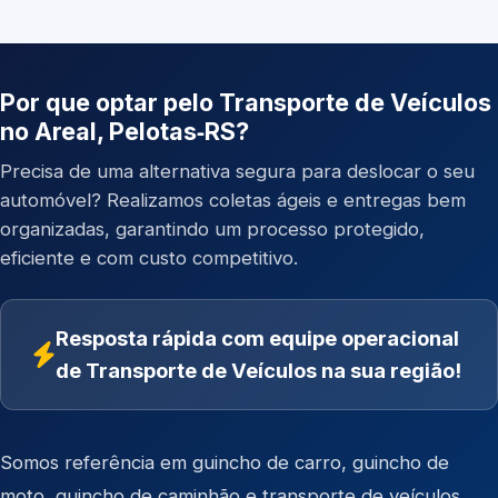
Por que optar pelo Transporte de Veículos
no Areal, Pelotas‑RS?
Precisa de uma alternativa segura para deslocar o seu
automóvel? Realizamos coletas ágeis e entregas bem
organizadas, garantindo um processo protegido,
eficiente e com custo competitivo.
Resposta rápida com equipe operacional
de Transporte de Veículos na sua região!
Somos referência em
guincho de carro
,
guincho de
moto
,
guincho de caminhão
e
transporte de veículos
.