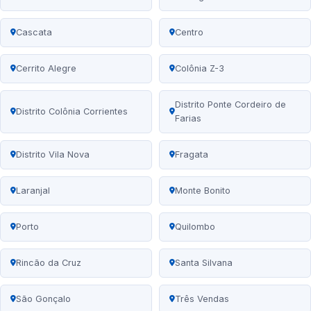
Cascata
Centro
Cerrito Alegre
Colônia Z-3
Distrito Ponte Cordeiro de
Distrito Colônia Corrientes
Farias
Distrito Vila Nova
Fragata
Laranjal
Monte Bonito
Porto
Quilombo
Rincão da Cruz
Santa Silvana
São Gonçalo
Três Vendas