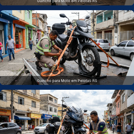
Guincho para Moto em Pelotas‑RS
Guincho para Moto em Pelotas‑RS