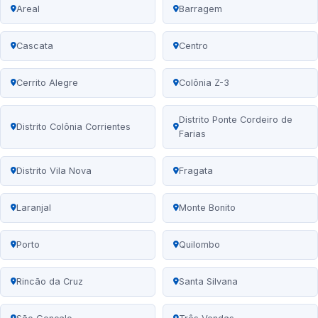
Areal
Barragem
Cascata
Centro
Cerrito Alegre
Colônia Z-3
Distrito Ponte Cordeiro de
Distrito Colônia Corrientes
Farias
Distrito Vila Nova
Fragata
Laranjal
Monte Bonito
Porto
Quilombo
Rincão da Cruz
Santa Silvana