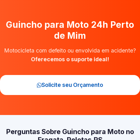
Guincho para Moto 24h Perto
de Mim
Motocicleta com defeito ou envolvida em acidente?
Oferecemos o suporte ideal!
Solicite seu Orçamento
Perguntas Sobre Guincho para Moto no
Fragata, Pelotas‑RS