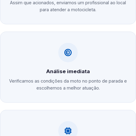
Assim que acionados, enviamos um profissional ao local
para atender a motocicleta.
Análise imediata
Verificamos as condições da moto no ponto de parada e
escolhemos a melhor atuação.