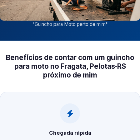
"
Guincho para Moto perto de mim
"
Benefícios de contar com um guincho
para moto no Fragata, Pelotas‑RS
próximo de mim
Chegada rápida