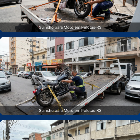
Guincho para Moto em Pelotas‑RS
Guincho para Moto em Pelotas‑RS