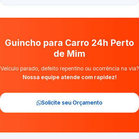
Guincho para Carro 24h Perto
de Mim
Veículo parado, defeito repentino ou ocorrência na via?
Nossa equipe atende com rapidez!
Solicite seu Orçamento