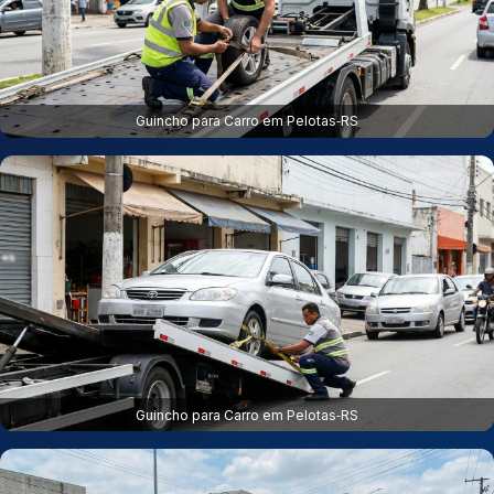
Guincho para Carro em Pelotas‑RS
Guincho para Carro em Pelotas‑RS