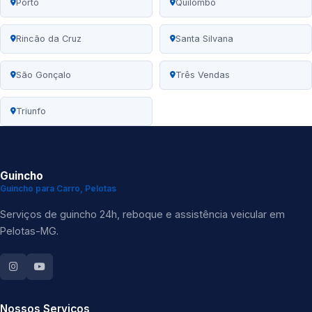
Porto
Quilombo
Rincão da Cruz
Santa Silvana
São Gonçalo
Três Vendas
Triunfo
Guincho
Guincho para Carro, Pelotas
Serviços de guincho 24h, reboque e assistência veicular em
Pelotas-MG.
Nossos Serviços