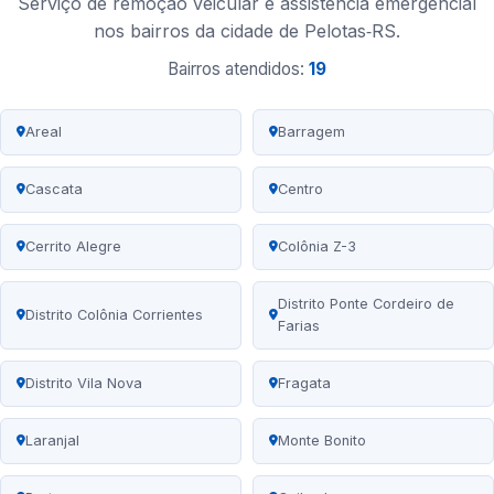
Serviço de remoção veicular e assistência emergencial
nos bairros da cidade de Pelotas‑RS.
Bairros atendidos:
19
Areal
Barragem
Cascata
Centro
Cerrito Alegre
Colônia Z-3
Distrito Ponte Cordeiro de
Distrito Colônia Corrientes
Farias
Distrito Vila Nova
Fragata
Laranjal
Monte Bonito