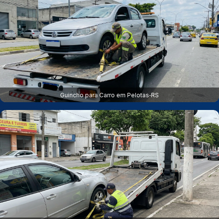
Guincho para Carro em Pelotas‑RS