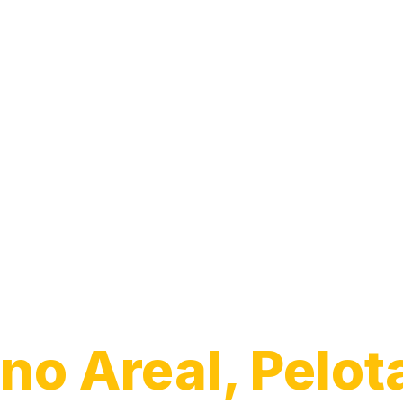
Guincho para C
no Areal, Pelot