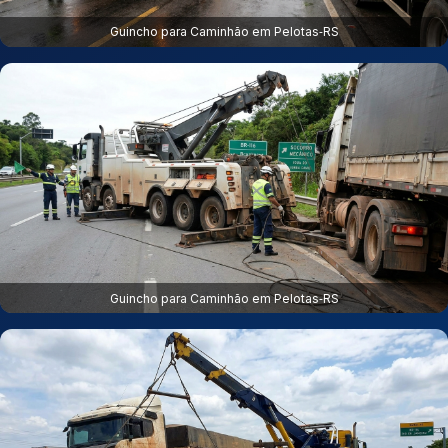
Guincho para Caminhão em Pelotas‑RS
Guincho para Caminhão em Pelotas‑RS