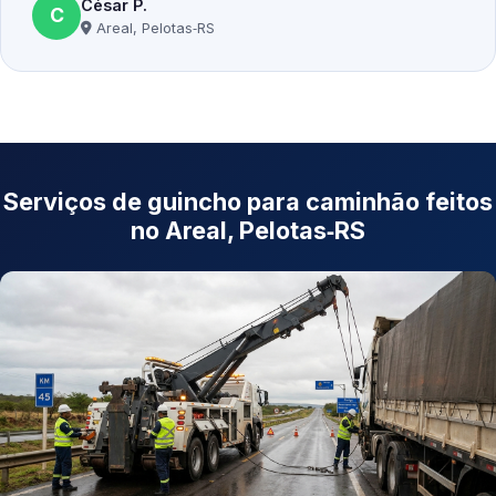
César P.
C
Areal, Pelotas‑RS
Serviços de guincho para caminhão feitos
no Areal, Pelotas‑RS