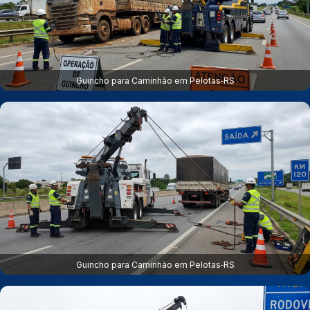
Guincho para Caminhão em Pelotas‑RS
Guincho para Caminhão em Pelotas‑RS