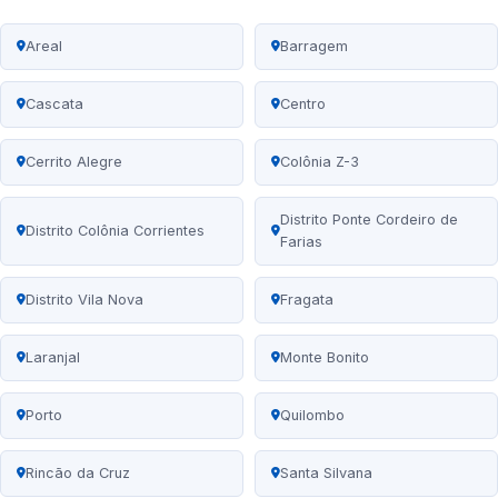
Areal
Barragem
Cascata
Centro
Cerrito Alegre
Colônia Z-3
Distrito Ponte Cordeiro de
Distrito Colônia Corrientes
Farias
Distrito Vila Nova
Fragata
Laranjal
Monte Bonito
Porto
Quilombo
Rincão da Cruz
Santa Silvana