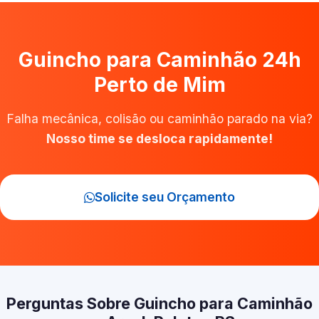
Guincho para Caminhão 24h
Perto de Mim
Falha mecânica, colisão ou caminhão parado na via?
Nosso time se desloca rapidamente!
Solicite seu Orçamento
Perguntas Sobre Guincho para Caminhão