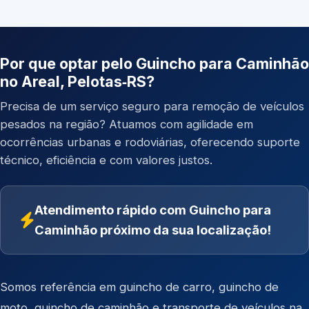
Por que optar pelo Guincho para Caminhão
no Areal, Pelotas‑RS?
Precisa de um serviço seguro para remoção de veículos
pesados na região? Atuamos com agilidade em
ocorrências urbanas e rodoviárias, oferecendo suporte
técnico, eficiência e com valores justos.
Atendimento rápido com Guincho para
Caminhão próximo da sua localização!
Somos referência em
guincho de carro
,
guincho de
moto
,
guincho de caminhão
e
transporte de veículos
na